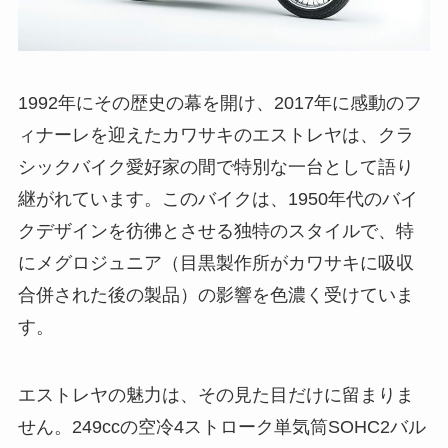
1992年にその歴史の幕を開け、2017年に感動のフ
ィナーレを迎えたカワサキのエストレヤは、クラ
シックバイク愛好家の間で特別な一台として語り
継がれています。このバイクは、1950年代のバイ
クデザインを彷彿とさせる独特のスタイルで、特
にメグロジュニア（目黒製作所がカワサキに吸収
合併された後の製品）の影響を色濃く受けていま
す。
エストレヤの魅力は、その見た目だけに留まりま
せん。249ccの空冷4ストローク単気筒SOHC2バル