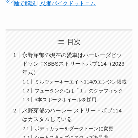
軸で解説 | 忍者バイクドットコム
目次
永野芽郁の現在の愛車はハーレーダビッ
ドソン FXBBSストリートボブ114（2023
年式）
ミルウォーキーエイト114のエンジン搭載
フュータンクには「１」のグラフィック
6本スポークホイールを採用
永野芽郁のハーレー ストリートボブ114
はカスタムしている
ボディカラーをダークトーンに変更
シートスタッズにスタッズを装着