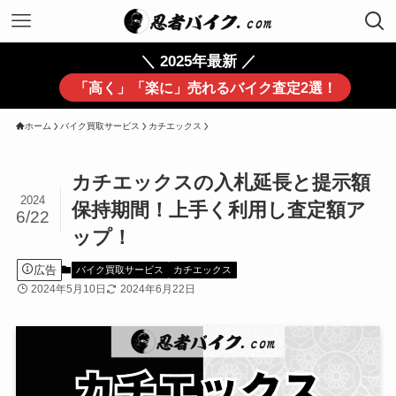
＼ 2025年最新 ／
「高く」「楽に」売れるバイク査定2選！
ホーム
バイク買取サービス
カチエックス
カチエックスの入札延長と提示額
2024
保持期間！上手く利用し査定額ア
6/22
ップ！
広告
バイク買取サービス
カチエックス
2024年5月10日
2024年6月22日