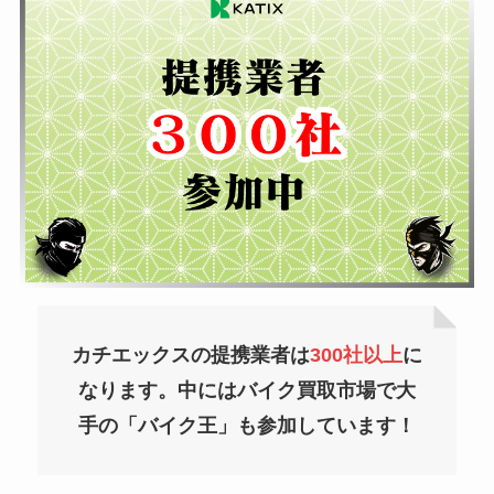
カチエックスの提携業者は
300社以上
に
なります。
中にはバイク買取市場で大
手の「バイク王」も参加しています！