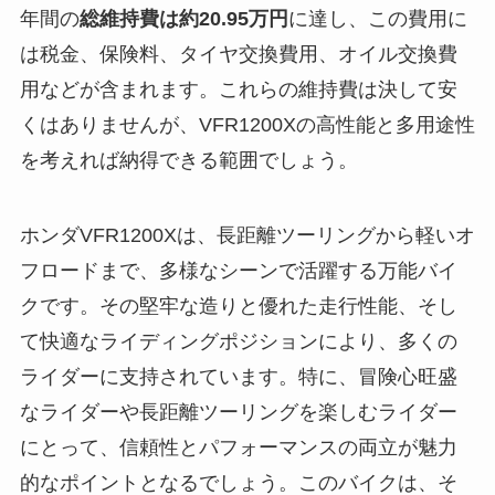
年間の
総維持費は約20.95万円
に達し、この費用に
は税金、保険料、タイヤ交換費用、オイル交換費
用などが含まれます。これらの維持費は決して安
くはありませんが、VFR1200Xの高性能と多用途性
を考えれば納得できる範囲でしょう。
ホンダVFR1200Xは、長距離ツーリングから軽いオ
フロードまで、多様なシーンで活躍する万能バイ
クです。その堅牢な造りと優れた走行性能、そし
て快適なライディングポジションにより、多くの
ライダーに支持されています。特に、冒険心旺盛
なライダーや長距離ツーリングを楽しむライダー
にとって、信頼性とパフォーマンスの両立が魅力
的なポイントとなるでしょう。このバイクは、そ