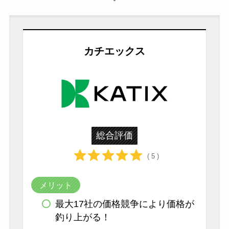
カチエックス
総合評価
( 5 )
メリット
最大17社の価格競争により価格が
釣り上がる！