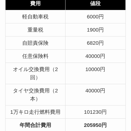
費用
値段
軽自動車税
6000円
重量税
1900円
自賠責保険
6820円
任意保険料
40000円
オイル交換費用（2
10000円
回）
タイヤ交換費用（2
40000円
本）
1万キロ走行燃料費用
101230円
年間合計費用
205950円