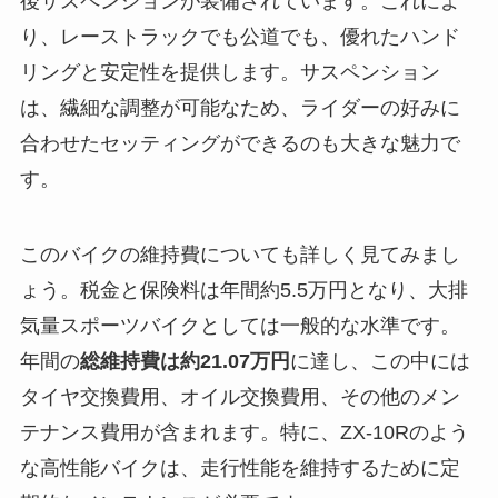
後サスペンションが装備されています。これによ
り、レーストラックでも公道でも、優れたハンド
リングと安定性を提供します。サスペンション
は、繊細な調整が可能なため、ライダーの好みに
合わせたセッティングができるのも大きな魅力で
す。
このバイクの維持費についても詳しく見てみまし
ょう。税金と保険料は年間約5.5万円となり、大排
気量スポーツバイクとしては一般的な水準です。
年間の
総維持費は約21.07万円
に達し、この中には
タイヤ交換費用、オイル交換費用、その他のメン
テナンス費用が含まれます。特に、ZX-10Rのよう
な高性能バイクは、走行性能を維持するために定