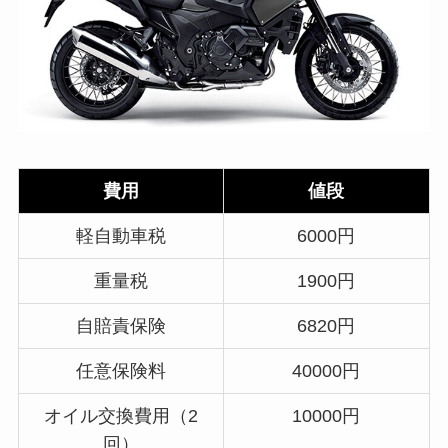
費用
値段
軽自動車税
6000円
重量税
1900円
自賠責保険
6820円
任意保険料
40000円
オイル交換費用（2
10000円
回）