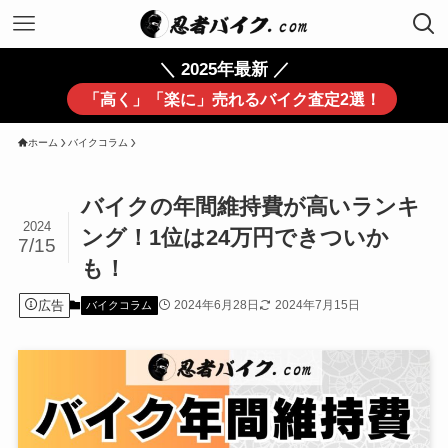
＼ 2025年最新 ／
「高く」「楽に」売れるバイク査定2選！
ホーム
バイクコラム
バイクの年間維持費が高いランキ
2024
ング！1位は24万円できついか
7/15
も！
広告
2024年6月28日
2024年7月15日
バイクコラム