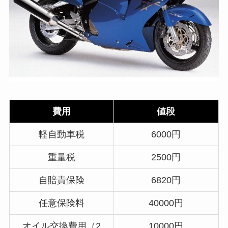
費用
値段
軽自動車税
6000円
重量税
2500円
自賠責保険
6820円
任意保険料
40000円
オイル交換費用（2
10000円