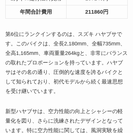
年間合計費用
211860円
第6位にランクインするのは、スズキ ハヤブサで
す。このバイクは、全長2,180mm、全幅735mm、
全高1,165mm、車両重量264kgと、非常にバランス
の取れたプロポーションを持っています。ハヤブ
サはその名の通り、圧倒的な速度を誇るバイクと
して知られており、初代モデルから続く最速思想
を受け継いでいます。
新型ハヤブサは、空力性能の向上とシャシーの軽
量化を図り、さらに洗練されたデザインとなって
います。特に空力性能に関しては、風洞実験を繰