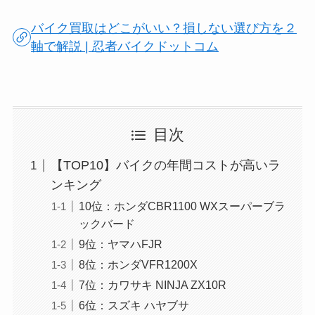
バイク買取はどこがいい？損しない選び方を２
軸で解説 | 忍者バイクドットコム
目次
【TOP10】バイクの年間コストが高いラ
ンキング
10位：ホンダCBR1100 WXスーパーブラ
ックバード
9位：ヤマハFJR
8位：ホンダVFR1200X
7位：カワサキ NINJA ZX10R
6位：スズキ ハヤブサ