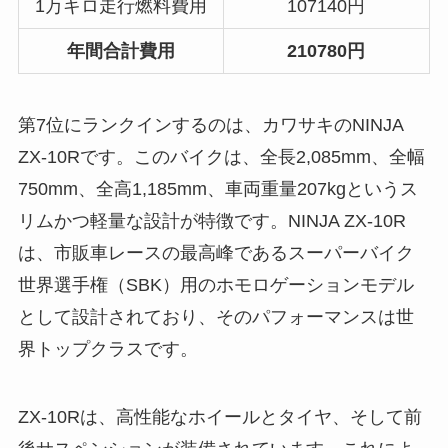
1万キロ走行燃料費用
107140円
年間合計費用
210780円
第7位にランクインするのは、カワサキのNINJA
ZX-10Rです。このバイクは、全長2,085mm、全幅
750mm、全高1,185mm、車両重量207kgというス
リムかつ軽量な設計が特徴です。NINJA ZX-10R
は、市販車レースの最高峰であるスーパーバイク
世界選手権（SBK）用のホモロゲーションモデル
として設計されており、そのパフォーマンスは世
界トップクラスです。
ZX-10Rは、高性能なホイールとタイヤ、そして前