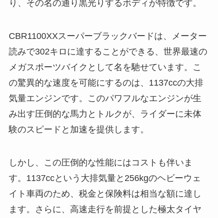
り、その名の通り黒光りするボディが特徴です。
CBR1100XXスーパーブラックバードは、メーター
読みで302キロに達することができる、世界最速の
メガスポーツバイクとして名を馳せています。こ
の驚異的な速度を可能にするのは、1137ccの大排
気量エンジンです。このパワフルなエンジンが生
み出す圧倒的な馬力とトルクが、ライダーに未体
験のスピードと加速を提供します。
しかし、この圧倒的な性能にはコストも伴いま
す。1137ccという大排気量と256kgのヘビーウェ
イト車両のため、税金と保険料は相当な額に達し
ます。さらに、高速走行を前提とした極太タイヤ