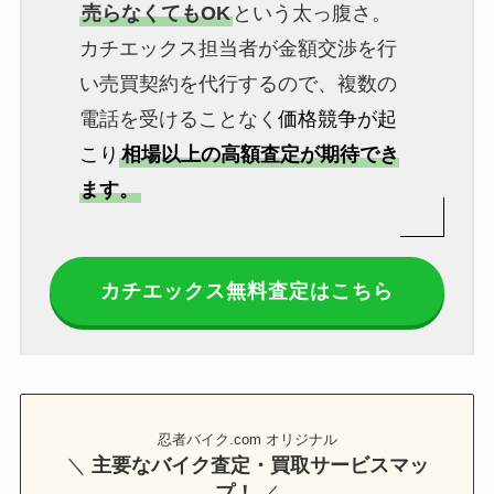
売らなくてもOK
という太っ腹さ。
カチエックス担当者が金額交渉を行
い売買契約を代行するので、複数の
電話を受けることなく
価格競争が起
こり
相場以上の高額査定が期待でき
ます。
カチエックス無料査定はこちら
忍者バイク.com オリジナル
＼
主要なバイク査定・買取サービスマッ
プ！
／