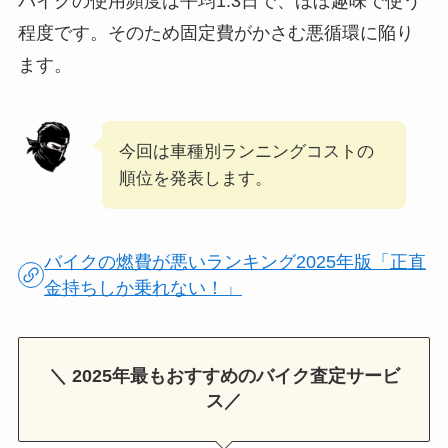
バイクの使用頻度は平均1.3日で、ほぼ趣味で使う
程度です。そのため固定費がかさむ悪循環に陥り
ます。
今回は車種別ランニングコストの
順位を発表します。
バイクの燃費が悪いランキング2025年版「正直
金持ちしか乗れない！」
＼ 2025年最もおすすめのバイク査定サービ
ス／